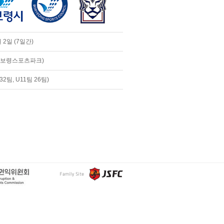
 2일 (7일간)
(보령스포츠파크)
32팀, U11팀 26팀)