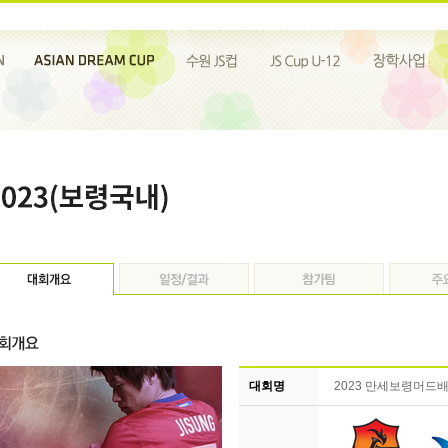
대회명
2023 만세보령머드배