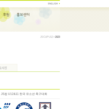
JS CUP U12 >
2023
 JS컵 U12&11 한국 유소년 축구대회